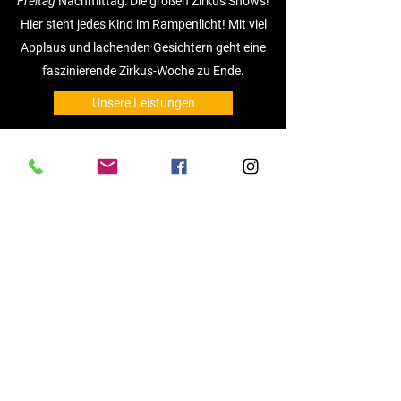
Freitag
Nachmittag:
Die großen Zirkus Shows!
Hier steht jedes Kind im Rampenlicht! Mit viel
Applaus und lachenden Gesichtern geht eine
faszinierende Zirkus-Woche zu Ende.
Unsere Leistungen
Kooperationspartner: